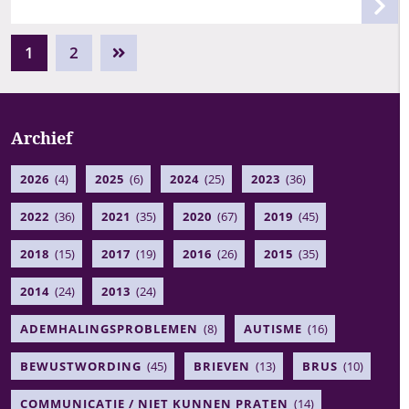
1
2
Archief
2026
(4)
2025
(6)
2024
(25)
2023
(36)
2022
(36)
2021
(35)
2020
(67)
2019
(45)
2018
(15)
2017
(19)
2016
(26)
2015
(35)
2014
(24)
2013
(24)
ADEMHALINGSPROBLEMEN
(8)
AUTISME
(16)
BEWUSTWORDING
(45)
BRIEVEN
(13)
BRUS
(10)
COMMUNICATIE / NIET KUNNEN PRATEN
(14)