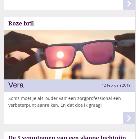
Roze bril
Vera
12 februari 2019
Soms moet je als ‘ouder van’ een zorgprofessional een
verbeterpunt aanreiken. En dat doe ik graag!
De 5 symptomen van een slappe luchtpijp