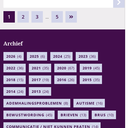
1
2
3
5
…
Archief
2026
(4)
2025
(6)
2024
(25)
2023
(36)
2022
(36)
2021
(35)
2020
(67)
2019
(45)
2018
(15)
2017
(19)
2016
(26)
2015
(35)
2014
(24)
2013
(24)
ADEMHALINGSPROBLEMEN
(8)
AUTISME
(16)
BEWUSTWORDING
(45)
BRIEVEN
(13)
BRUS
(10)
COMMUNICATIE / NIET KUNNEN PRATEN
(14)