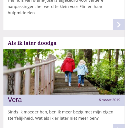
Het huis van Marie-José is afgekeurd voor verdere
aanpassingen, het werd te klein voor Elin en haar
hulpmiddelen.
Als ik later doodga
Vera
6 maart 2019
Sinds ik moeder ben, ben ik meer bezig met mijn eigen
sterfelijkheid. Wat als ik er later niet meer ben?