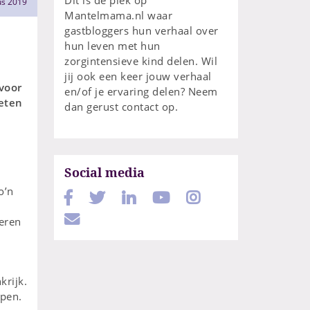
us 2019
Mantelmama.nl waar
gastbloggers hun verhaal over
hun leven met hun
zorgintensieve kind delen. Wil
jij ook een keer jouw verhaal
 voor
en/of je ervaring delen? Neem
 eten
dan gerust contact op.
Social media
o’n
ieren
krijk.
apen.