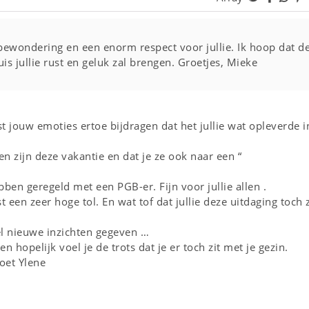
bewondering en een enorm respect voor jullie. Ik hoop dat d
uis jullie rust en geluk zal brengen. Groetjes, Mieke
st jouw emoties ertoe bijdragen dat het jullie wat opleverde i
en zijn deze vakantie en dat je ze ook naar een “
ben geregeld met een PGB-er. Fijn voor jullie allen .
t een zeer hoge tol. En wat tof dat jullie deze uitdaging toch z
el nieuwe inzichten gegeven …
hopelijk voel je de trots dat je er toch zit met je gezin.
oet Ylene