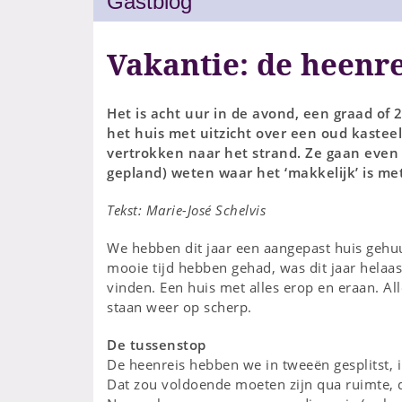
Gastblog
Vakantie: de heenre
Het is acht uur in de avond, een graad of 2
het huis met uitzicht over een oud kasteel
vertrokken naar het strand. Ze gaan even
gepland) weten waar het ‘makkelijk’ is met
Tekst: Marie-José Schelvis
We hebben dit jaar een aangepast huis gehuur
mooie tijd hebben gehad, was dit jaar helaas
vinden. Een huis met alles erop en eraan. Alle
staan weer op scherp.
De tussenstop
De heenreis hebben we in tweeën gesplitst, i
Dat zou voldoende moeten zijn qua ruimte, 