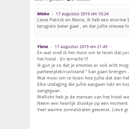
Mieke
17 augustus 2019 om 10:24
Lieve Patrick en Marie, ik heb een enorme 
terugreis beter gaat , en dat jullie nieuwe h
Ylene
17 augustus 2019 om 21:49
En wat vind ik het mooi om te lezen dat jui
het hotel . En terrecht !!!
Ik gun je zo dat je emoties er ook echt mog
parkeerplek/ruststand “ kan gaan brengen .
Wat mooi om te lezen hoe jullie dat dan heb
Elke uitdaging die jullie aangaan lukt en kos
aangegaan .
Wellicht heb je de mensen van het hotel w
Neem een heerlijk drankje op een moment en 
Veel warme zonnestralen gewenst. Lieve gr