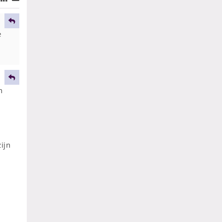
e
n
ijn