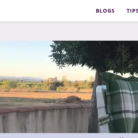
BLOGS
TIP