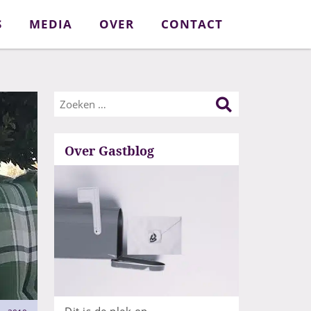
S
MEDIA
OVER
CONTACT
Over Gastblog
Dit is de plek op