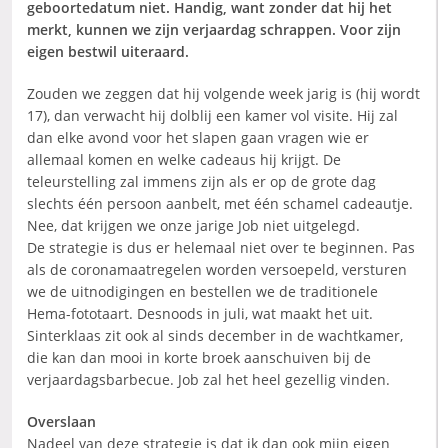
geboortedatum niet. Handig, want zonder dat hij het
merkt, kunnen we zijn verjaardag schrappen. Voor zijn
eigen bestwil uiteraard.
Zouden we zeggen dat hij volgende week jarig is (hij wordt
17), dan verwacht hij dolblij een kamer vol visite. Hij zal
dan elke avond voor het slapen gaan vragen wie er
allemaal komen en welke cadeaus hij krijgt. De
teleurstelling zal immens zijn als er op de grote dag
slechts één persoon aanbelt, met één schamel cadeautje.
Nee, dat krijgen we onze jarige Job niet uitgelegd.
De strategie is dus er helemaal niet over te beginnen. Pas
als de coronamaatregelen worden versoepeld, versturen
we de uitnodigingen en bestellen we de traditionele
Hema-fototaart. Desnoods in juli, wat maakt het uit.
Sinterklaas zit ook al sinds december in de wachtkamer,
die kan dan mooi in korte broek aanschuiven bij de
verjaardagsbarbecue. Job zal het heel gezellig vinden.
Overslaan
Nadeel van deze strategie is dat ik dan ook mijn eigen