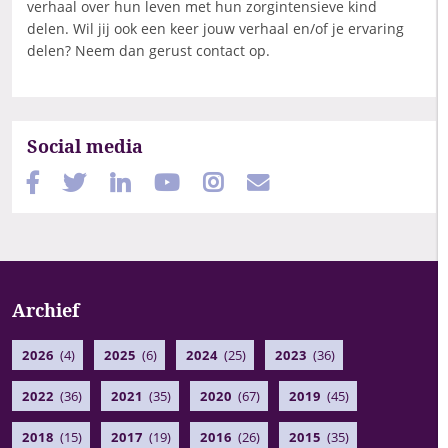
verhaal over hun leven met hun zorgintensieve kind
delen. Wil jij ook een keer jouw verhaal en/of je ervaring
delen? Neem dan gerust contact op.
Social media
Archief
2026
(4)
2025
(6)
2024
(25)
2023
(36)
2022
(36)
2021
(35)
2020
(67)
2019
(45)
2018
(15)
2017
(19)
2016
(26)
2015
(35)