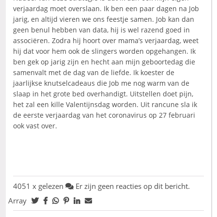
verjaardag moet overslaan. Ik ben een paar dagen na Job
jarig, en altijd vieren we ons feestje samen. Job kan dan
geen benul hebben van data, hij is wel razend goed in
associëren. Zodra hij hoort over mama’s verjaardag, weet
hij dat voor hem ook de slingers worden opgehangen. Ik
ben gek op jarig zijn en hecht aan mijn geboortedag die
samenvalt met de dag van de liefde. Ik koester de
jaarlijkse knutselcadeaus die Job me nog warm van de
slaap in het grote bed overhandigt. Uitstellen doet pijn,
het zal een kille Valentijnsdag worden. Uit rancune sla ik
de eerste verjaardag van het coronavirus op 27 februari
ook vast over.
4051 x gelezen
Er zijn geen reacties op dit bericht.
Array